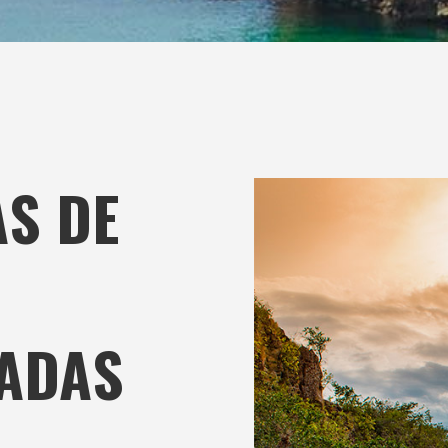
AS DE
ADAS