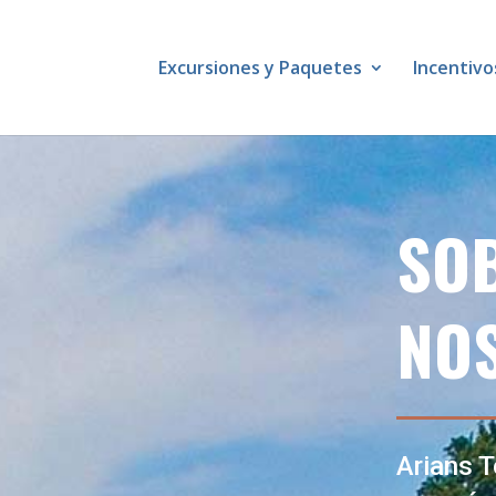
Excursiones y Paquetes
Incentivo
SO
NO
Arians T