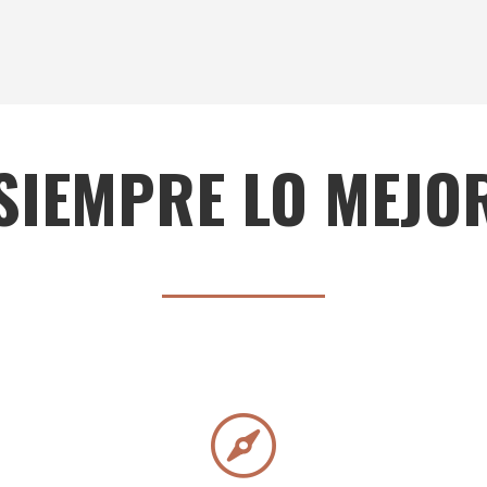
SIEMPRE LO MEJO
