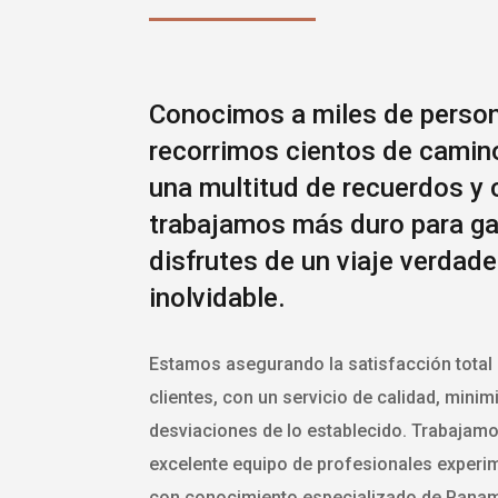
Conocimos a miles de perso
recorrimos cientos de camin
una multitud de recuerdos y 
trabajamos más duro para ga
disfrutes de un viaje verdad
inolvidable.
Estamos asegurando la satisfacción total
clientes, con un servicio de calidad, mini
desviaciones de lo establecido. Trabajam
excelente equipo de profesionales experi
con conocimiento especializado de Panam