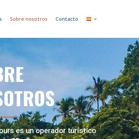
s
Sobre nosotros
Contacto
BRE
SOTROS
ours es un operador turístico