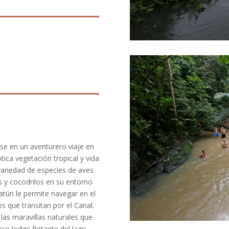
se en un aventurero viaje en
tica vegetación tropical y vida
 variedad de especies de aves
s y cocodrilos en su entorno
Gatún le permite navegar en el
s que transitan por el Canal.
as maravillas naturales que
nico lodge flotante del lago