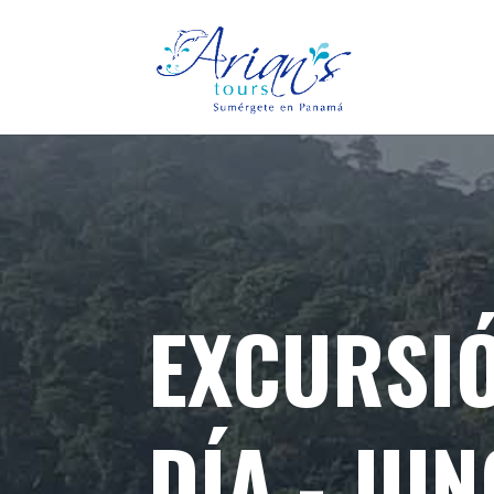
EXCURSIÓ
DÍA - JU