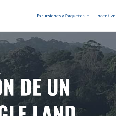
Excursiones y Paquetes
Incentivo
N DE UN
NGLE LAND