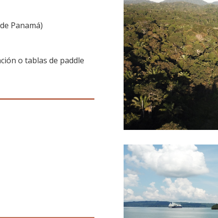
l de Panamá)
ción o tablas de paddle