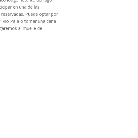
icipar en una de las
e reservadas. Puede optar por
or Rio Paja o tomar una caña
legaremos al muelle de