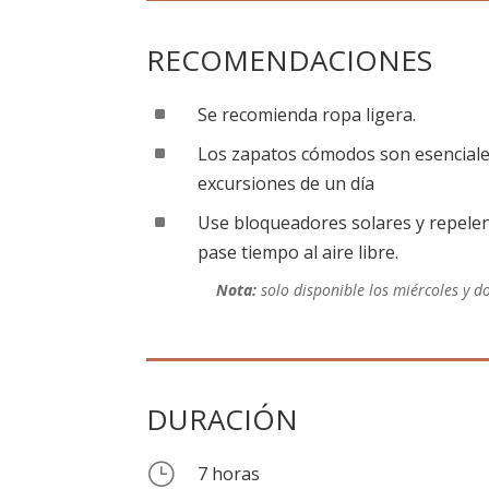
RECOMENDACIONES
^
Se recomienda ropa ligera.
^
Los zapatos cómodos son esenciale
excursiones de un día
^
Use bloqueadores solares y repele
pase tiempo al aire libre.
Nota:
solo disponible los miércoles y 
DURACIÓN
}
7 horas