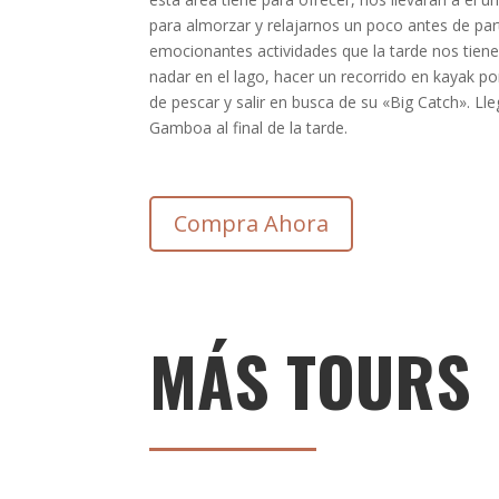
para almorzar y relajarnos un poco antes de part
emocionantes actividades que la tarde nos tien
nadar en el lago, hacer un recorrido en kayak p
de pescar y salir en busca de su «Big Catch». L
Gamboa al final de la tarde.
Compra Ahora
MÁS TOURS